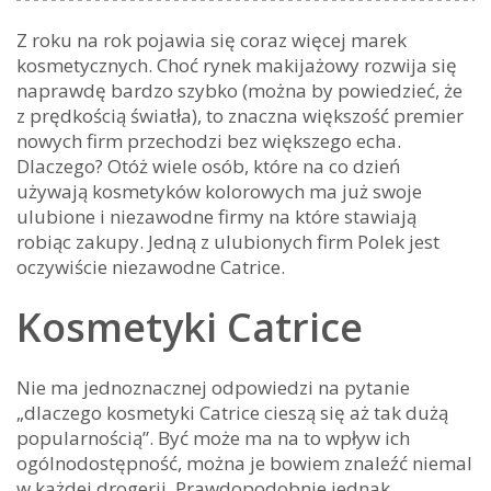
Z roku na rok pojawia się coraz więcej marek
kosmetycznych. Choć rynek makijażowy rozwija się
naprawdę bardzo szybko (można by powiedzieć, że
z prędkością światła), to znaczna większość premier
nowych firm przechodzi bez większego echa.
Dlaczego? Otóż wiele osób, które na co dzień
używają kosmetyków kolorowych ma już swoje
ulubione i niezawodne firmy na które stawiają
robiąc zakupy. Jedną z ulubionych firm Polek jest
oczywiście niezawodne Catrice.
Kosmetyki Catrice
Nie ma jednoznacznej odpowiedzi na pytanie
„dlaczego kosmetyki Catrice cieszą się aż tak dużą
popularnością”. Być może ma na to wpływ ich
ogólnodostępność, można je bowiem znaleźć niemal
w każdej drogerii. Prawdopodobnie jednak