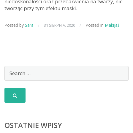
niedoskonałości oraz przebarwienia na twarzy, nie
tworząc przy tym efektu maski.
Posted by
Sara
/
/
Posted in
Makijaż
31 SIERPNIA, 2020
OSTATNIE WPISY