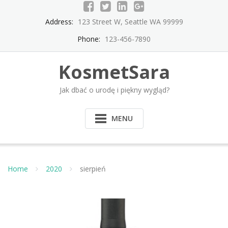
Skip
to
Address:
123 Street W, Seattle WA 99999
content
Phone:
123-456-7890
KosmetSara
Jak dbać o urodę i piękny wygląd?
MENU
Home
2020
sierpień