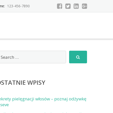
ne:
123-456-7890
STATNIE WPISY
ekrety pielęgnacji włosów – poznaj odżywkę
lseve