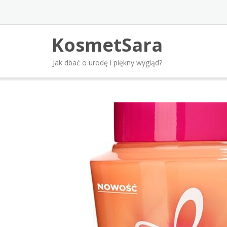
Skip
to
content
KosmetSara
Jak dbać o urodę i piękny wygląd?