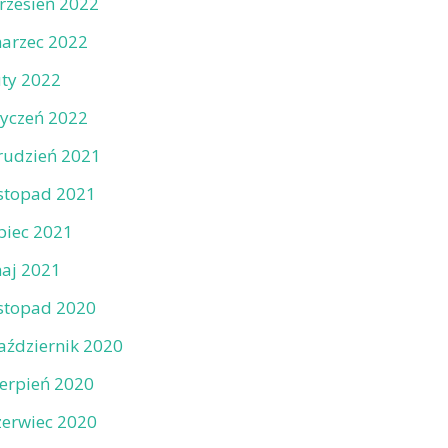
rzesień 2022
arzec 2022
uty 2022
tyczeń 2022
rudzień 2021
istopad 2021
ipiec 2021
aj 2021
istopad 2020
aździernik 2020
ierpień 2020
zerwiec 2020