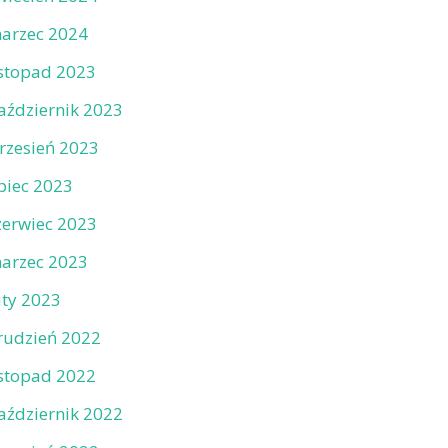
arzec 2024
istopad 2023
aździernik 2023
rzesień 2023
ipiec 2023
zerwiec 2023
arzec 2023
uty 2023
rudzień 2022
istopad 2022
aździernik 2022