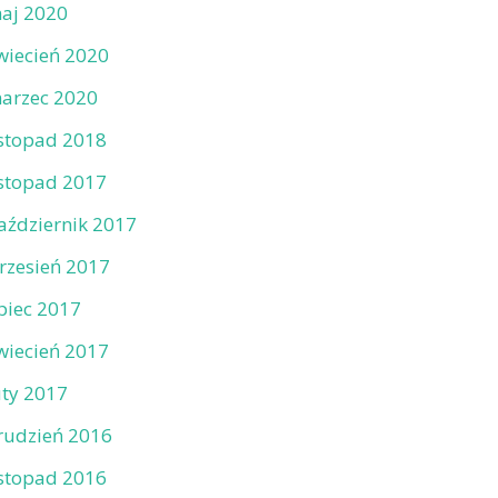
aj 2020
wiecień 2020
arzec 2020
istopad 2018
istopad 2017
aździernik 2017
rzesień 2017
ipiec 2017
wiecień 2017
uty 2017
rudzień 2016
istopad 2016