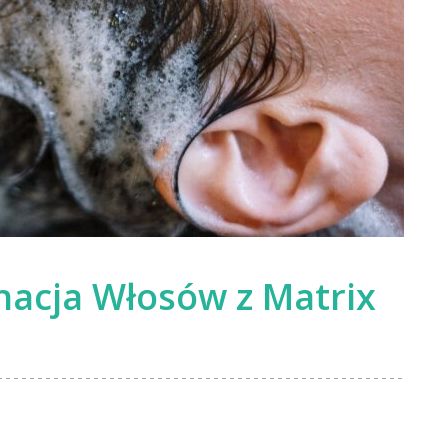
nacja Włosów z Matrix