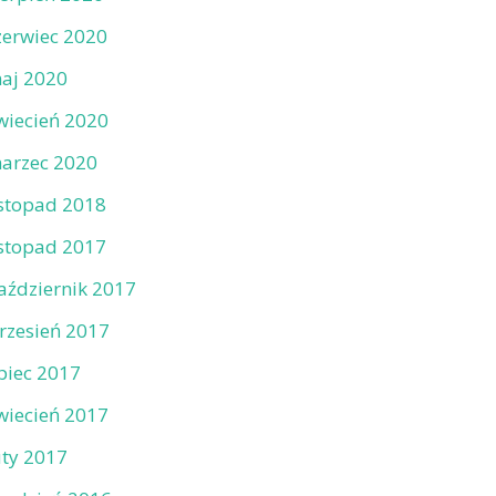
zerwiec 2020
aj 2020
wiecień 2020
arzec 2020
istopad 2018
istopad 2017
aździernik 2017
rzesień 2017
ipiec 2017
wiecień 2017
uty 2017