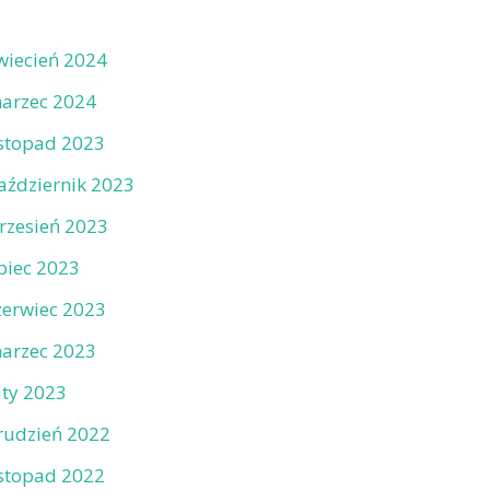
wiecień 2024
arzec 2024
istopad 2023
aździernik 2023
rzesień 2023
ipiec 2023
zerwiec 2023
arzec 2023
uty 2023
rudzień 2022
istopad 2022