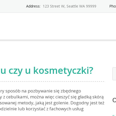
Address:
123 Street W, Seattle WA 99999
Pho
 czy u kosmetyczki?
bry sposób na pozbywanie się zbędnego
 z cebulkami, można więc cieszyć się gładką skórą
O
sowanej metody, jaką jest golenie. Dogodny jest też
dzielnie lub korzystać z fachowych usług