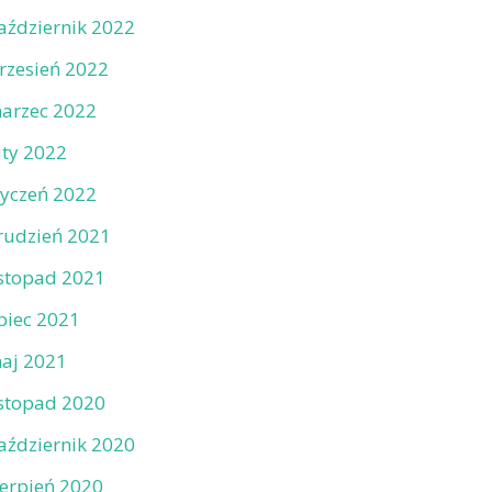
aździernik 2022
rzesień 2022
arzec 2022
uty 2022
tyczeń 2022
rudzień 2021
istopad 2021
ipiec 2021
aj 2021
istopad 2020
aździernik 2020
ierpień 2020