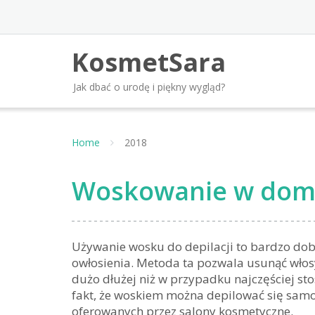
Skip
to
content
KosmetSara
Jak dbać o urodę i piękny wygląd?
Home
2018
Woskowanie w domu
Używanie wosku do depilacji to bardzo do
owłosienia. Metoda ta pozwala usunąć włosy
dużo dłużej niż w przypadku najczęściej sto
fakt, że woskiem można depilować się samo
oferowanych przez salony kosmetyczne.